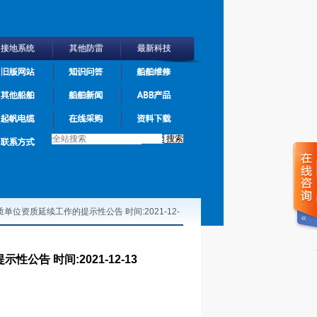
接地系统
其他防雷
最新科技
旧版网站
知识问答
船舶维修
其他船舶
船舶新闻
ABB产品
起帆电缆
在线采购
资料下载
搜索
联系方式
位资质延续工作的提示性公告 时间:2021-12-
13
>
告 时间:2021-12-13