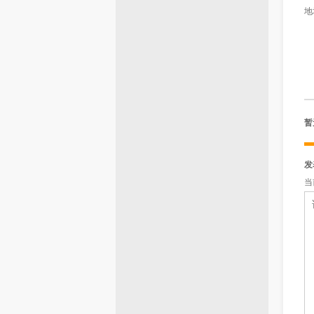
地
暂
发
当