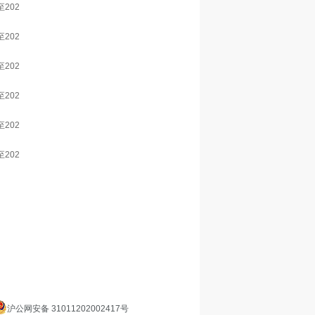
9至202
9至202
9至202
9至202
9至202
9至202
沪公网安备 31011202002417号