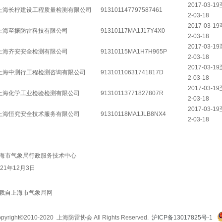
2017-03-1
上海长柠建设工程质量检测有限公司
913101147797587461
2-03-18
2017-03-1
上海至振防雷科技有限公司
91310117MA1J17Y4X0
2-03-18
2017-03-1
上海齐安安全检测有限公司
91310115MA1H7H965P
2-03-18
2017-03-1
上海中测行工程检测咨询有限公司
91310110631741817D
2-03-18
2017-03-1
上海化学工业检验检测有限公司
91310113771827807R
2-03-18
2017-03-1
上海恒究安全技术服务有限公司
91310118MA1JLB8NX4
2-03-18
海市气象局行政服务技术中心
021年12月3日
载自上海市气象局网
pyright©2010-2020 上海防雷协会 All Rights Reserved.
沪ICP备13017825号-1