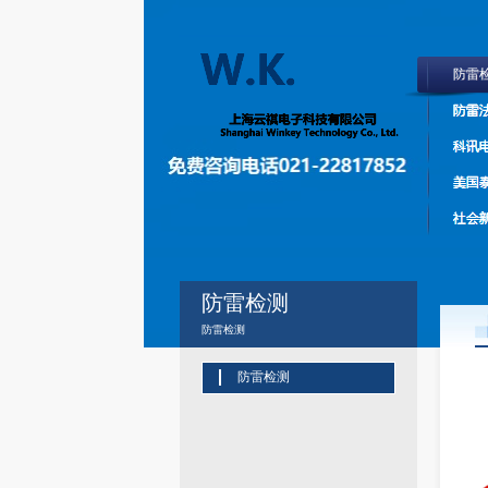
防雷
防雷
科讯
美国
社会
防雷检测
防雷检测
防雷检测