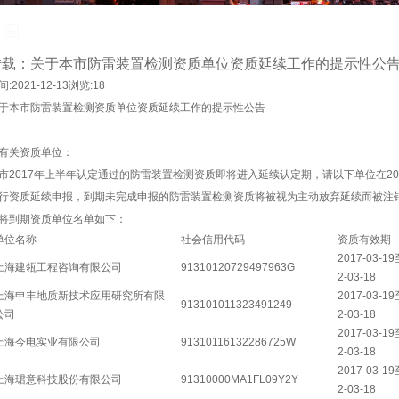
转载：关于本市防雷装置检测资质单位资质延续工作的提示性公
间:2021-12-13浏览:18
于本市防雷装置检测资质单位资质延续工作的提示性公告
有关资质单位：
市2017年上半年认定通过的防雷装置检测资质即将进入延续认定期，请以下单位在20
行资质延续申报，到期未完成申报的防雷装置检测资质将被视为主动放弃延续而被注
将到期资质单位名单如下：
单位名称
社会信用代码
资质有效期
2017-03-1
上海建瓴工程咨询有限公司
91310120729497963G
2-03-18
上海申丰地质新技术应用研究所有限
2017-03-1
913101011323491249
公司
2-03-18
2017-03-1
上海今电实业有限公司
91310116132286725W
2-03-18
2017-03-1
上海珺意科技股份有限公司
91310000MA1FL09Y2Y
2-03-18