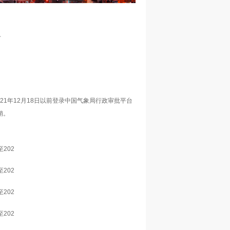
告
21年12月18日以前登录中国气象局行政审批平台
销。
9至202
9至202
9至202
9至202