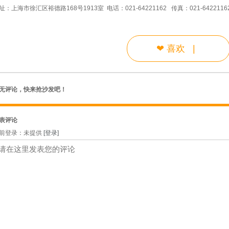
址：上海市徐汇区裕德路168号1913室 电话：021-64221162 传真：021-6422116
❤
喜欢
|
无评论，快来抢沙发吧！
表评论
前登录：未提供
[登录]